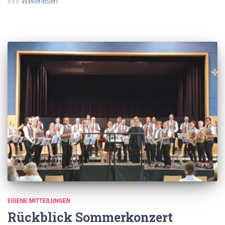
ihre
Weiterlesen
EIGENE MITTEILUNGEN
Rückblick Sommerkonzert