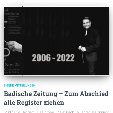
EIGENE MITTEILUNGEN
Badische Zeitung – Zum Abschied
alle Register ziehen
Rüdiger Müller geht. „Das große Finale“ nach 16 Jahren als Dirigent