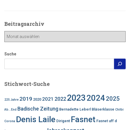
Beitragsarchiv
Beitragsarchiv
Suche
Stichwort-Suche
2023
2024
2025
2019
2022
2021
2020
225 Jahre
Badische Zeitung
Bernadette Leberl
Bläserklasse
Ab...End
Chilbi
Denis Laile
Fasnet
Dirigent
Fasnet uff d
Corona