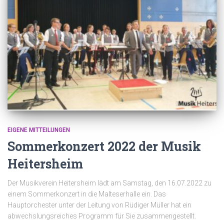
EIGENE MITTEILUNGEN
Sommerkonzert 2022 der Musik
Heitersheim
Der Musikverein Heitersheim lädt am Samstag, den 16.07.2022 zu
einem Sommerkonzert in die Malteserhalle ein. Das
Hauptorchester unter der Leitung von Rüdiger Müller hat ein
abwechslungsreiches Programm für Sie zusammengestellt.