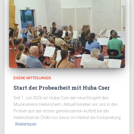
EIGENE MITTEILUNGEN
Start der Probearbeit mit Huba Cser
Seit 1. Juli 2026 ist Huba Cser der neue Dirigent des
Musikvereins Heitersheim. Aktuell bereiten wir uns in den
Proben auf den ersten gemeinsamen Auftritt bei der
Heitersheimer Chilbi vor, bevor im Herbst die Vorbereitung
Weiterlesen