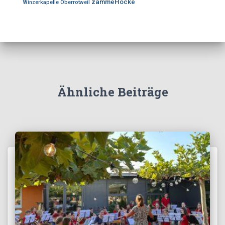
zämmeHocke
Winzerkapelle Oberrotweil
Ähnliche Beiträge