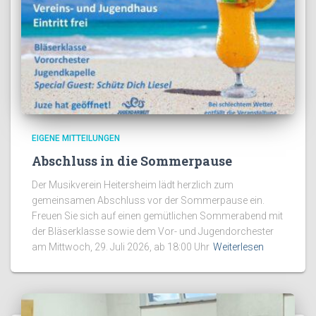
EIGENE MITTEILUNGEN
Abschluss in die Sommerpause
Der Musikverein Heitersheim lädt herzlich zum
gemeinsamen Abschluss vor der Sommerpause ein.
Freuen Sie sich auf einen gemütlichen Sommerabend mit
der Bläserklasse sowie dem Vor- und Jugendorchester
am Mittwoch, 29. Juli 2026, ab 18:00 Uhr
Weiterlesen