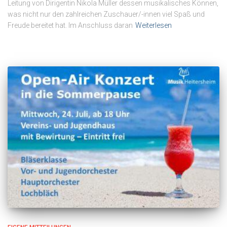
Leitung von Dirigentin Nikola Müller dessen musikalisches Können,
was nicht nur den zahlreichen Zuschauer/-innen viel Spaß und
Freude bereitet hat. Im Anschluss daran
Weiterlesen