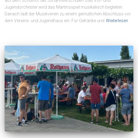
auf dem Schulhof der Johanniterschulen. Das Vor- und
Jugendorchester wird das Martinsspiel musikalisch begleiten.
Danach lädt der Musikverein zu einem gemütlichen Abschluss vor
dem Vereins- und Jugendhaus ein. Für Getränke und
Weiterlesen