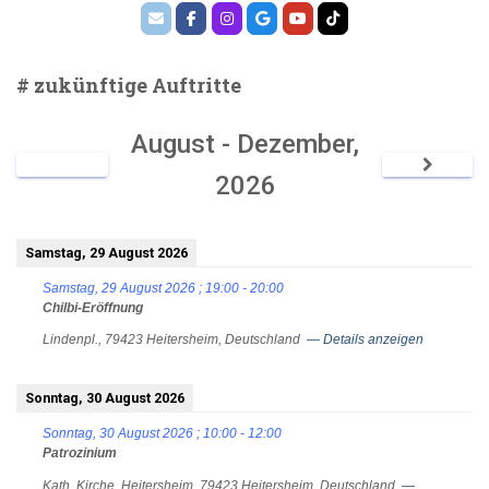
Beiträge
# zukünftige Auftritte
August - Dezember,
2026
Samstag, 29 August 2026
Samstag, 29 August 2026
;
19:00
-
20:00
Chilbi-Eröffnung
Lindenpl., 79423 Heitersheim, Deutschland
— Details anzeigen
Sonntag, 30 August 2026
Sonntag, 30 August 2026
;
10:00
-
12:00
Patrozinium
Kath. Kirche, Heitersheim, 79423 Heitersheim, Deutschland
—