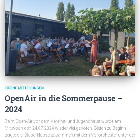
EIGENE MITTEILUNGEN
OpenAir in die Sommerpause –
2024
Beim Open-Air vor dem Vereins- und Jugendhaus wurde am
Mittwoch den 24.07.2024 wieder viel geboten. Gleich zu Beginn
zeigte die Bläserklasse zusammen mit dem Vororchester unter der