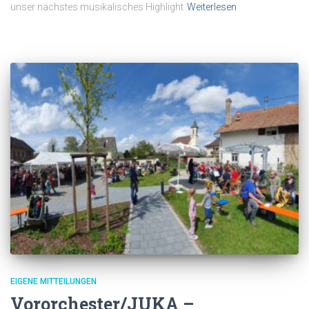
unser nächstes musikalisches Highlight
Weiterlesen
EIGENE MITTEILUNGEN
Vororchester/JUKA –