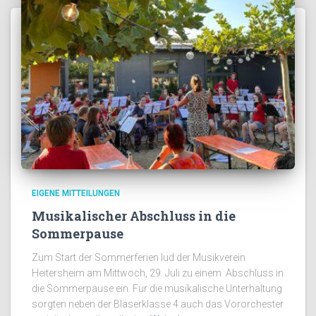
EIGENE MITTEILUNGEN
Musikalischer Abschluss in die
Sommerpause
Zum Start der Sommerferien lud der Musikverein
Heitersheim am Mittwoch, 29. Juli zu einem Abschluss in
die Sommerpause ein. Für die musikalische Unterhaltung
sorgten neben der Bläserklasse 4 auch das Vororchester