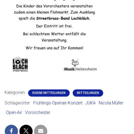
Kategorien:
EIGENE MITTEILUNGEN
MITTEILUNGEN
Schlagwörter:
Frühlings-Openair-Konzert
JUKA
Nicola Müller
Open-Air
Vororchester