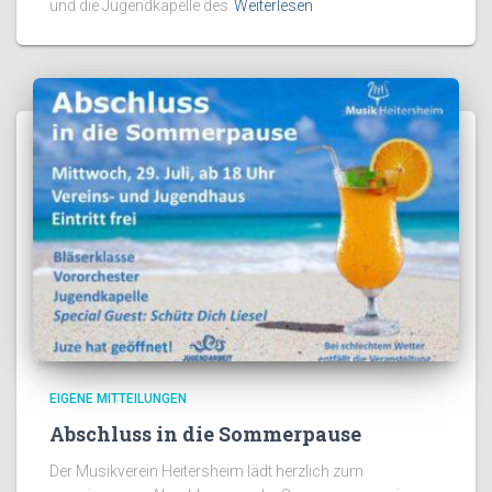
und die Jugendkapelle des
Weiterlesen
EIGENE MITTEILUNGEN
Abschluss in die Sommerpause
Der Musikverein Heitersheim lädt herzlich zum