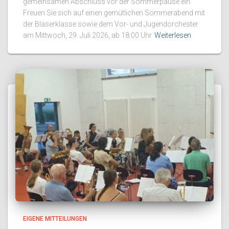
gemeinsamen Abschluss vor der Sommerpause ein.
Freuen Sie sich auf einen gemütlichen Sommerabend mit
der Bläserklasse sowie dem Vor- und Jugendorchester
am Mittwoch, 29. Juli 2026, ab 18:00 Uhr
Weiterlesen
EIGENE MITTEILUNGEN