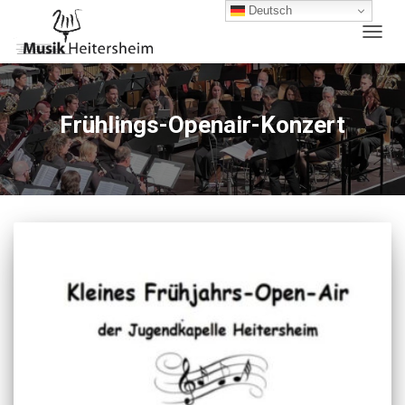
Deutsch
NAVIG
UMSC
Frühlings-Openair-Konzert