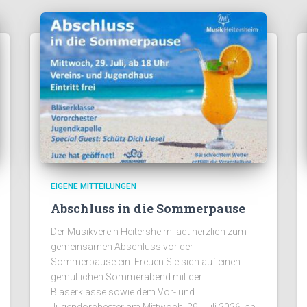
EIGENE MITTEILUNGEN
Abschluss in die Sommerpause
Der Musikverein Heitersheim lädt herzlich zum
gemeinsamen Abschluss vor der
Sommerpause ein. Freuen Sie sich auf einen
gemütlichen Sommerabend mit der
Bläserklasse sowie dem Vor- und