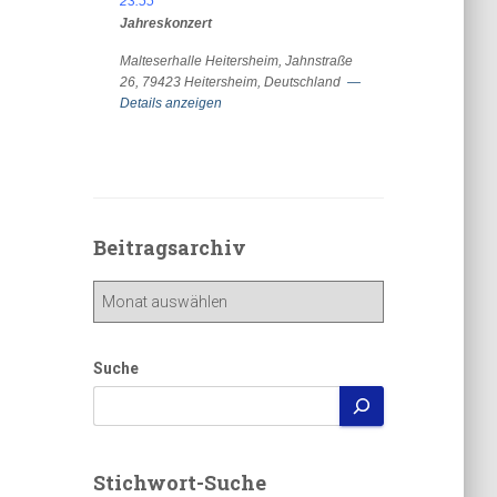
23:55
Jahreskonzert
Malteserhalle Heitersheim, Jahnstraße
26, 79423 Heitersheim, Deutschland
—
Details anzeigen
Beitragsarchiv
Beitragsarchiv
Suche
Stichwort-Suche