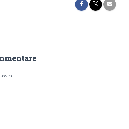
mmentare
lassen.