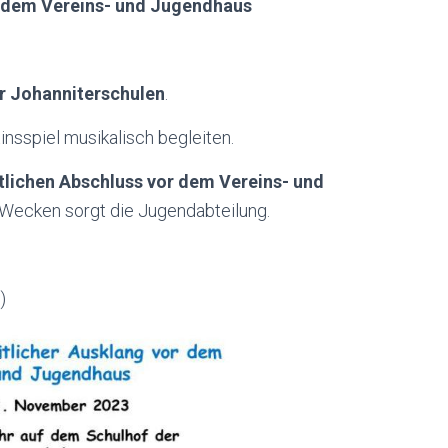
r dem Vereins- und Jugendhaus
er Johanniterschulen
.
nsspiel musikalisch begleiten.
lichen Abschluss vor dem Vereins- und
 Wecken sorgt die Jugendabteilung.
)