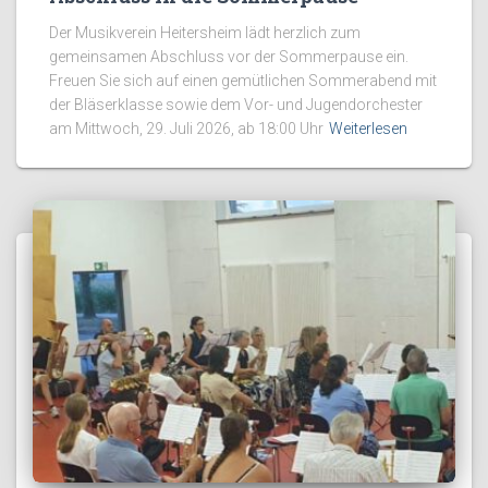
Der Musikverein Heitersheim lädt herzlich zum
gemeinsamen Abschluss vor der Sommerpause ein.
Freuen Sie sich auf einen gemütlichen Sommerabend mit
der Bläserklasse sowie dem Vor- und Jugendorchester
am Mittwoch, 29. Juli 2026, ab 18:00 Uhr
Weiterlesen