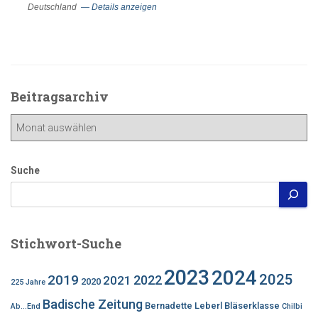
Deutschland
— Details anzeigen
Beitragsarchiv
Beitragsarchiv
Suche
Stichwort-Suche
2023
2024
2025
2019
2022
2021
2020
225 Jahre
Badische Zeitung
Bernadette Leberl
Bläserklasse
Ab...End
Chilbi