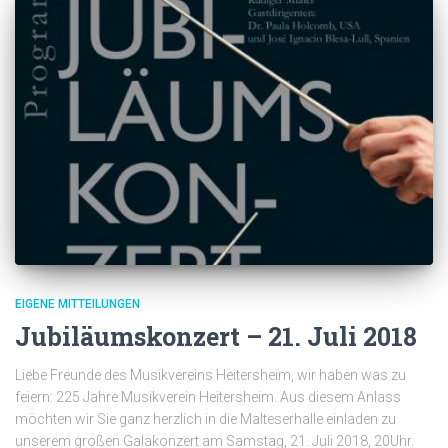
EIGENE MITTEILUNGEN
Jubiläumskonzert – 21. Juli 2018
Liebe Freunde des Musikvereins Heitersheim, wir haben was zu
feiern: 225 Jahre Musikverein Heitersheim. Aus diesem Anlass
möchten wir Sie ganz herzlich in die Malteserhalle einladen zu
unserem großen Galakonzert am Samstag, 21. Juli 2018, 20Uhr.