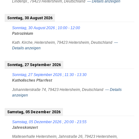
Lindenpl., 79423 Heitersheim, Deutschland
— Details anzeigen
Sonntag, 30 August 2026
Sonntag, 30 August 2026
;
10:00
-
12:00
Patrozinium
Kath. Kirche, Heitersheim, 79423 Heitersheim, Deutschland
—
Details anzeigen
Sonntag, 27 September 2026
Sonntag, 27 September 2026
;
11:30
-
13:30
Katholisches Pfarrfest
Johanniterstraße 74, 79423 Heitersheim, Deutschland
— Details
anzeigen
Samstag, 05 Dezember 2026
Samstag, 05 Dezember 2026
;
20:00
-
23:55
Jahreskonzert
Malteserhalle Heitersheim, Jahnstraße 26, 79423 Heitersheim,