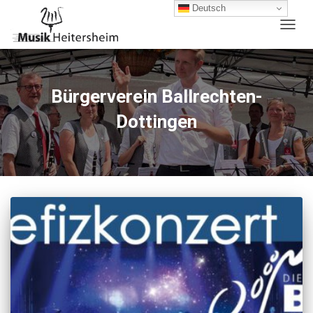
Deutsch
NAVIG
UMSC
Bürgerverein Ballrechten-
Dottingen