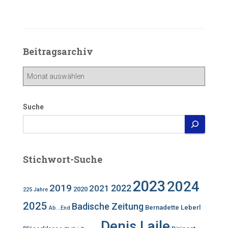
Beitragsarchiv
Beitragsarchiv
Suche
Stichwort-Suche
2023
2024
2019
2022
2021
2020
225 Jahre
2025
Badische Zeitung
Bernadette Leberl
Ab...End
Denis Laile