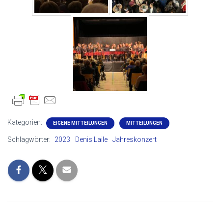
Kategorien:
EIGENE MITTEILUNGEN
MITTEILUNGEN
Schlagwörter:
2023
Denis Laile
Jahreskonzert