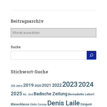
Beitragsarchiv
Beitragsarchiv
Suche
Stichwort-Suche
2023
2024
2019
2022
2021
2020
225 Jahre
2025
Badische Zeitung
Bernadette Leberl
Ab...End
Denis Laile
Bläserklasse
Dirigent
Chilbi
Corona