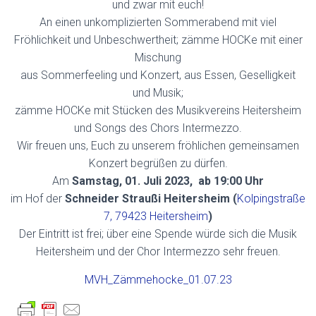
und zwar mit euch!
An einen unkomplizierten Sommerabend mit viel
Fröhlichkeit und Unbeschwertheit; zämme HOCKe mit einer
Mischung
aus Sommerfeeling und Konzert, aus Essen, Geselligkeit
und Musik;
zämme HOCKe mit Stücken des Musikvereins Heitersheim
und Songs des Chors Intermezzo.
Wir freuen uns, Euch zu unserem fröhlichen gemeinsamen
Konzert begrüßen zu dürfen.
Am
Samstag, 01. Juli 2023, ab 19:00 Uhr
im Hof der
Schneider Straußi Heitersheim (
Kolpingstraße
7, 79423 Heitersheim
)
Der Eintritt ist frei; über eine Spende würde sich die Musik
Heitersheim und der Chor Intermezzo sehr freuen.
MVH_Zämmehocke_01.07.23