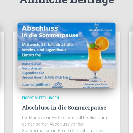
EIGENE MITTEILUNGEN
Abschluss in die Sommerpause
Der Musikverein Heitersheim lädt herzlich zum
gemeinsamen Abschluss vor der
Sommerpause ein. Freuen Sie sich auf einen