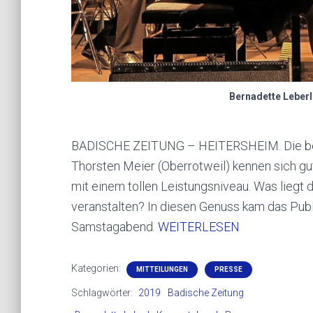
Bernadette Leberl
BADISCHE ZEITUNG – HEITERSHEIM.
Die b
Thorsten Meier (Oberrotweil) kennen sich gut
mit einem tollen Leistungsniveau. Was liegt 
veranstalten? In diesen Genuss kam das Pub
Samstagabend.
WEITERLESEN
Kategorien:
MITTEILUNGEN
PRESSE
Schlagwörter:
2019
Badische Zeitung