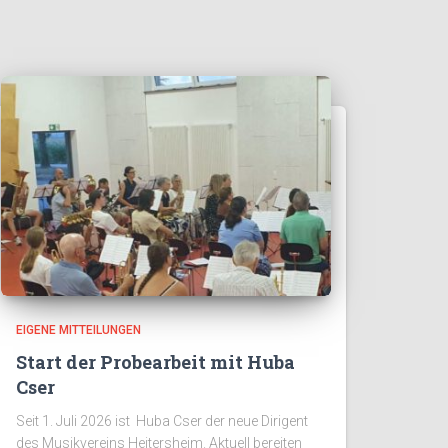
EIGENE MITTEILUNGEN
Start der Probearbeit mit Huba
Cser
Seit 1. Juli 2026 ist Huba Cser der neue Dirigent
des Musikvereins Heitersheim. Aktuell bereiten