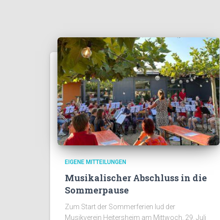
EIGENE MITTEILUNGEN
Musikalischer Abschluss in die
Sommerpause
Zum Start der Sommerferien lud der
Musikverein Heitersheim am Mittwoch, 29. Juli