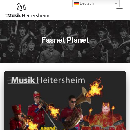
Deutsch
NAVIG
UMSC
Fasnet Planet