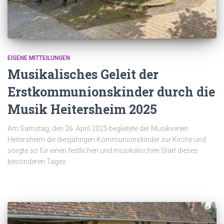
EIGENE MITTEILUNGEN
Musikalisches Geleit der
Erstkommunionskinder durch die
Musik Heitersheim 2025
Am Samstag, den 26. April 2025 begleitete der Musikverein
Heitersheim die diesjährigen Kommunionskinder zur Kirche und
sorgte so für einen festlichen und musikalischen Start dieses
besonderen Tages.