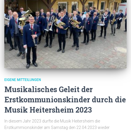
EIGENE MITTEILUNGEN
Musikalisches Geleit der
Erstkommunionskinder durch die
Musik Heitersheim 2023
In diesem Jahr 2023 durfte die Musik Heitersheim die
Erstkummionskinder am Samstag den 22.04.2023 wieder