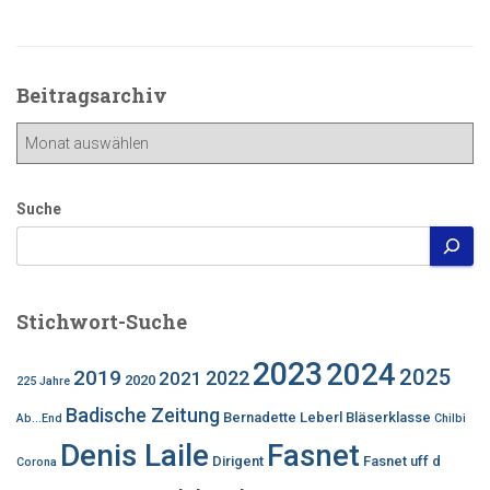
Beitragsarchiv
Beitragsarchiv
Suche
Stichwort-Suche
2023
2024
2025
2019
2022
2021
2020
225 Jahre
Badische Zeitung
Bernadette Leberl
Bläserklasse
Ab...End
Chilbi
Denis Laile
Fasnet
Dirigent
Fasnet uff d
Corona