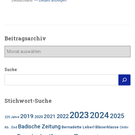
Deutschland
— Details anzeigen
Beitragsarchiv
Beitragsarchiv
Suche
Stichwort-Suche
2023
2024
2025
2019
2022
2021
2020
225 Jahre
Badische Zeitung
Bernadette Leberl
Bläserklasse
Ab...End
Chilbi