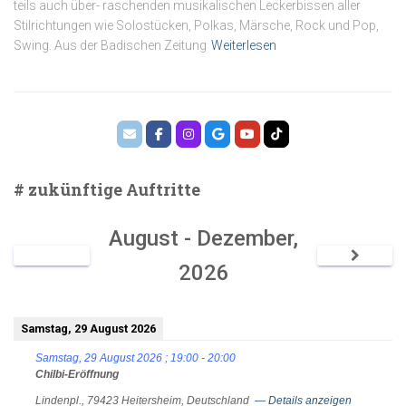
teils auch über- raschenden musikalischen Leckerbissen aller
Stilrichtungen wie Solostücken, Polkas, Märsche, Rock und Pop,
Swing. Aus der Badischen Zeitung
Weiterlesen
# zukünftige Auftritte
August - Dezember,
2026
Samstag, 29 August 2026
Samstag, 29 August 2026
;
19:00
-
20:00
Chilbi-Eröffnung
Lindenpl., 79423 Heitersheim, Deutschland
— Details anzeigen