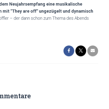
 dem Neujahrsempfang eine musikalische
m mit "They are off" ungezügelt und dynamisch
Löffler – der dann schon zum Thema des Abends
mmentare