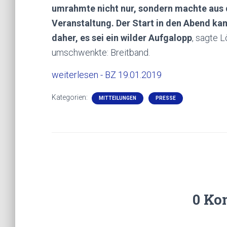
umrahmte nicht nur, sondern machte aus
Veranstaltung. Der Start in den Abend ka
daher, es sei ein wilder Aufgalopp
, sagte 
umschwenkte: Breitband.
weiterlesen - BZ 19.01.2019
Kategorien:
MITTEILUNGEN
PRESSE
0 Ko