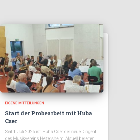
EIGENE MITTEILUNGEN
Start der Probearbeit mit Huba
Cser
Seit 1. Juli 2026 ist Huba Cser der neue Dirigent
des Musikvereins Heitersheim. Aktuell bereiten