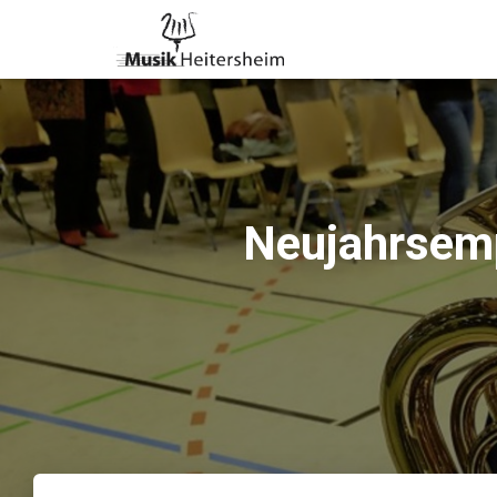
Neujahrsemp