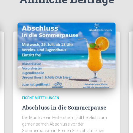
EIGENE MITTEILUNGEN
Abschluss in die Sommerpause
Der Musikverein Heitersheim lädt herzlich zum
gemeinsamen Abschluss vor der
Sommerpause ein. Freuen Sie sich auf einen