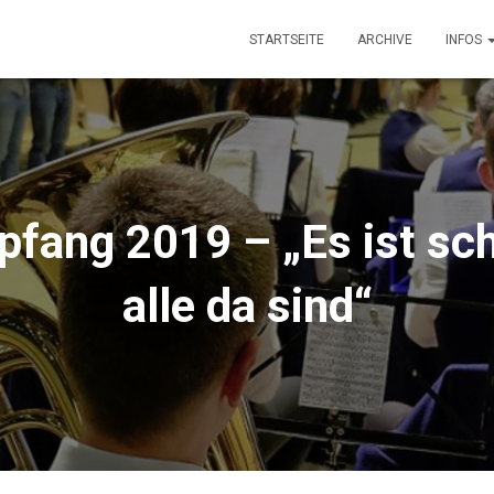
STARTSEITE
ARCHIVE
INFOS
fang 2019 – „Es ist sch
alle da sind“