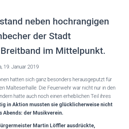
stand neben hochrangigen
becher der Stadt
Breitband im Mittelpunkt.
, 19. Januar 2019
onen hatten sich ganz besonders herausgeputzt für
n Malteserhalle: Die Feuerwehr war nicht nur in den
ern hatte auch noch einen erheblichen Teil ihres
tig in Aktion mussten sie glücklicherweise nicht
es Abends: der Musikverein.
ürgermeister Martin Löffler ausdrückte,