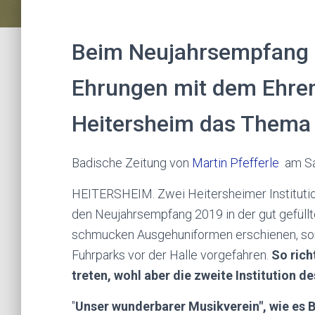
Beim Neujahrsempfang 
Ehrungen mit dem Ehren
Heitersheim das Thema 
Badische Zeitung von
Martin Pfefferle
am Sa
HEITERSHEIM.
Zwei Heitersheimer Instituti
den Neujahrsempfang 2019 in der gut gefüllte
schmucken Ausgehuniformen erschienen, sond
Fuhrparks vor der Halle vorgefahren.
So rich
treten, wohl aber die zweite Institution d
"
Unser wunderbarer Musikverein", wie es B