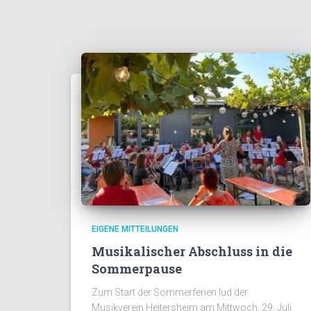
EIGENE MITTEILUNGEN
Musikalischer Abschluss in die
Sommerpause
Zum Start der Sommerferien lud der
Musikverein Heitersheim am Mittwoch, 29. Juli