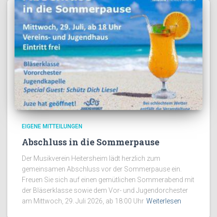
EIGENE MITTEILUNGEN
Abschluss in die Sommerpause
Der Musikverein Heitersheim lädt herzlich zum
gemeinsamen Abschluss vor der Sommerpause ein.
Freuen Sie sich auf einen gemütlichen Sommerabend mit
der Bläserklasse sowie dem Vor- und Jugendorchester
am Mittwoch, 29. Juli 2026, ab 18:00 Uhr
Weiterlesen