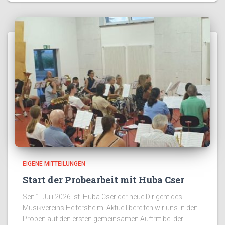
EIGENE MITTEILUNGEN
Start der Probearbeit mit Huba Cser
Seit 1. Juli 2026 ist Huba Cser der neue Dirigent des
Musikvereins Heitersheim. Aktuell bereiten wir uns in den
Proben auf den ersten gemeinsamen Auftritt bei der