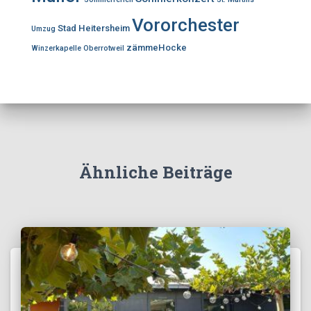
Vororchester
Stad Heitersheim
Umzug
zämmeHocke
Winzerkapelle Oberrotweil
Ähnliche Beiträge